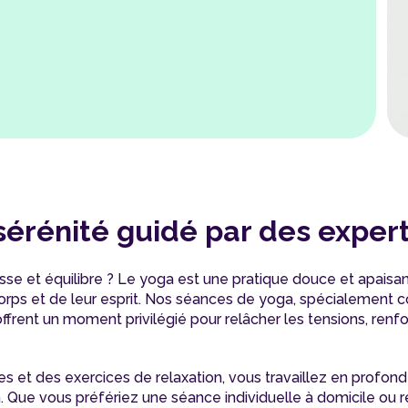
érénité guidé par des exper
se et équilibre ? Le yoga est une pratique douce et apaisan
corps et de leur esprit. Nos séances de yoga, spécialement c
offrent un moment privilégié pour relâcher les tensions, renf
s et des exercices de relaxation, vous travaillez en profonde
 Que vous préfériez une séance individuelle à domicile ou r