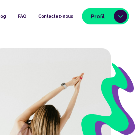
Profil
log
FAQ
Contactez-nous