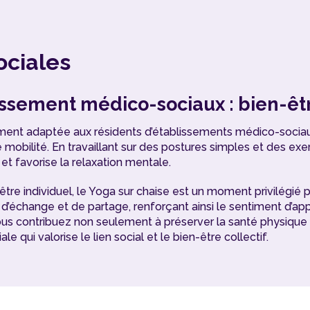
ociales
ssement médico-sociaux : bien-être
tement adaptée aux résidents d’établissements médico-sociau
mobilité. En travaillant sur des postures simples et des exer
 et favorise la relaxation mentale.
tre individuel, le Yoga sur chaise est un moment privilégié po
d’échange et de partage, renforçant ainsi le sentiment d’appa
vous contribuez non seulement à préserver la santé physique d
e qui valorise le lien social et le bien-être collectif.