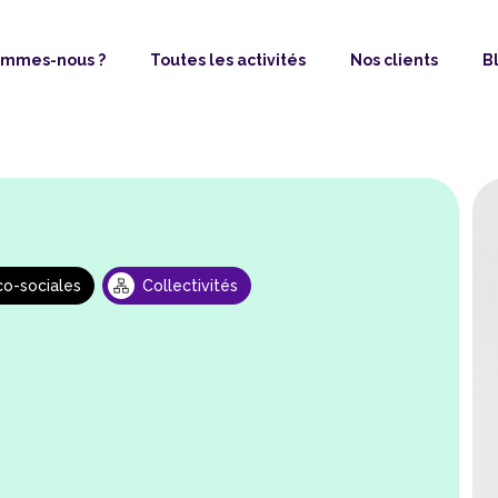
ommes-nous ?
Toutes les activités
Nos clients
B
co-sociales
Collectivités