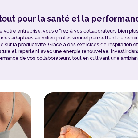
atout pour la santé et la performa
 votre entreprise, vous offrez à vos collaborateurs bien plus
es adaptées au milieu professionnel permettent de réduire l
te sur la productivité. Grâce à des exercices de respiration 
ure et repartent avec une énergie renouvelée. Investir dans 
ormance de vos collaborateurs, tout en cultivant une ambian