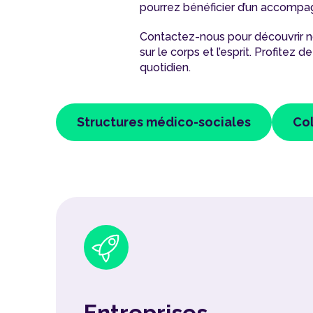
pourrez bénéficier d’un accompa
Contactez-nous pour découvrir n
sur le corps et l’esprit. Profite
quotidien.
Structures médico-sociales
Col
Entreprises