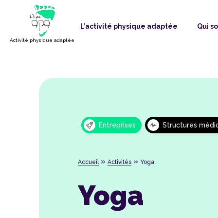
L’activité physique adaptée
Qui s
Activité physique adaptée
Entreprises
Structures médi
»
»
Accueil
Activités
Yoga
Yoga