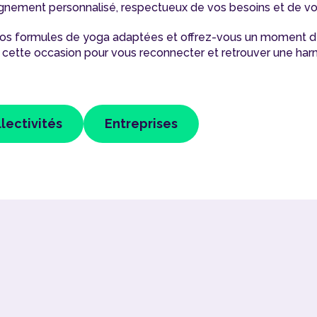
gnement personnalisé, respectueux de vos besoins et de vo
os formules de yoga adaptées et offrez-vous un moment de
z de cette occasion pour vous reconnecter et retrouver une ha
lectivités
Entreprises