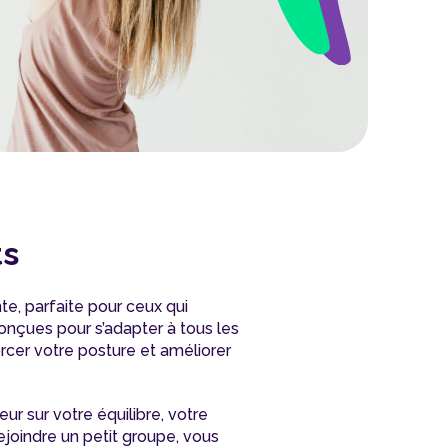
ts
te, parfaite pour ceux qui
onçues pour s’adapter à tous les
orcer votre posture et améliorer
ur sur votre équilibre, votre
ejoindre un petit groupe, vous