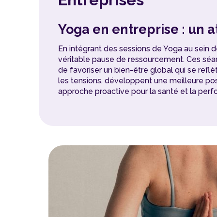
Yoga en entreprise : un 
En intégrant des sessions de Yoga au sein de
véritable pause de ressourcement. Ces séanc
de favoriser un bien-être global qui se reflè
les tensions, développent une meilleure post
approche proactive pour la santé et la perf